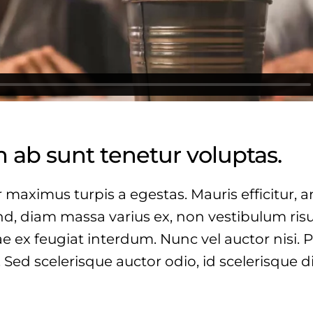
 ab sunt tenetur voluptas.
 maximus turpis a egestas. Mauris efficitur, 
d, diam massa varius ex, non vestibulum risu
ae ex feugiat interdum. Nunc vel auctor nisi. 
 Sed scelerisque auctor odio, id scelerisqu