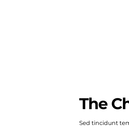
The C
Sed tincidunt tem