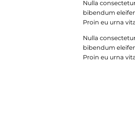
Nulla consectetur
bibendum eleifen
Proin eu urna vit
Nulla consectetur
bibendum eleifen
Proin eu urna vit