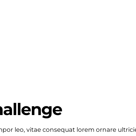
hallenge
por leo, vitae consequat lorem ornare ultrici