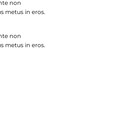
ante non
s metus in eros.
ante non
s metus in eros.