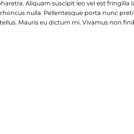
 pharetra. Aliquam suscipit leo vel est fringilla 
rhoncus nulla. Pellentesque porta nunc preti
 tellus. Mauris eu dictum mi. Vivamus non finib