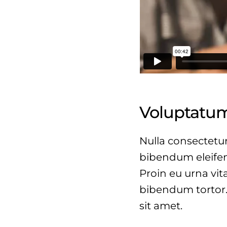
Voluptatum
Nulla consectetur
bibendum eleifen
Proin eu urna vit
bibendum tortor.
sit amet.